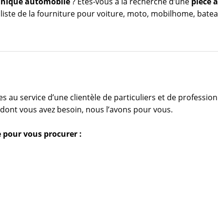
nique automobile
? Êtes-vous à la recherche d’une
pièce 
iste de la fourniture pour voiture, moto, mobilhome, bateau,
au service d’une clientèle de particuliers et de profession
 dont vous avez besoin, nous l’avons pour vous.
 pour vous procurer :