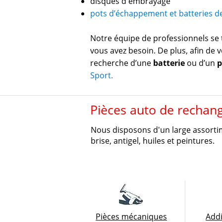
disques d'embrayage
pots d’échappement et batteries de
Notre équipe de professionnels se t
vous avez besoin. De plus, afin de v
recherche d’une
batterie
ou d’un
p
Sport.
Pièces auto de recha
Nous disposons d'un large assortim
brise, antigel, huiles et peintures.
Pièces mécaniques
Addi