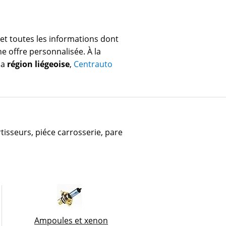
 et toutes les informations dont
ne offre personnalisée. À la
la
région liégeoise
,
Centrauto
isseurs, piéce carrosserie, pare
Ampoules et xenon