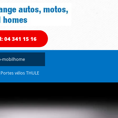
l: 04 341 15 16
to-mobilhome
Portes vélos THULE