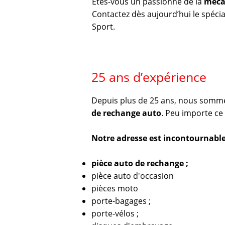
Êtes-vous un passionné de la
méca
Contactez dès aujourd’hui le spécial
Sport.
25 ans d’expérience
Depuis plus de 25 ans, nous sommes 
de rechange auto
. Peu importe ce
Notre adresse est incontournable
pièce auto de rechange ;
pièce auto d'occasion
pièces moto
porte-bagages ;
porte-vélos ;