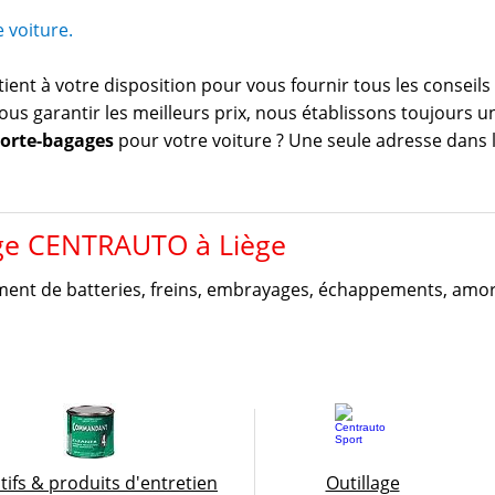
 voiture.
ient à votre disposition pour vous fournir tous les conseils
ous garantir les meilleurs prix, nous établissons toujours u
orte-bagages
pour votre voiture ? Une seule adresse dans 
nge CENTRAUTO à Liège
ent de batteries, freins, embrayages, échappements, amort
tifs & produits d'entretien
Outillage