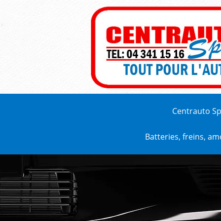
Centrauto Sp
Batteries, freins, a