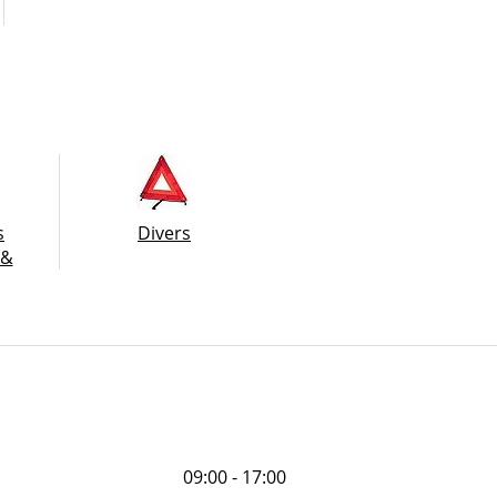
s
Divers
 &
e
09:00 - 17:00