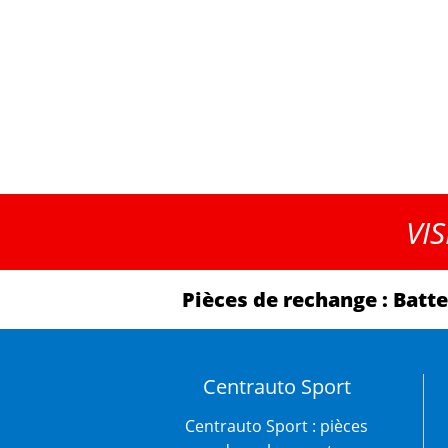
VI
Pièces de rechange : Batt
Centrauto Sport
Centrauto Sport : pièces