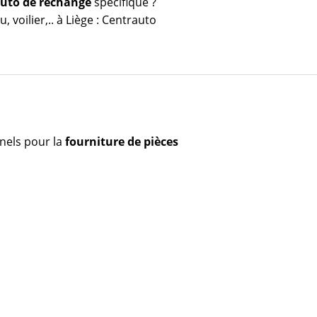
auto de rechange
spécifique ?
 voilier,.. à Liège : Centrauto
nels pour la
fourniture de pièces